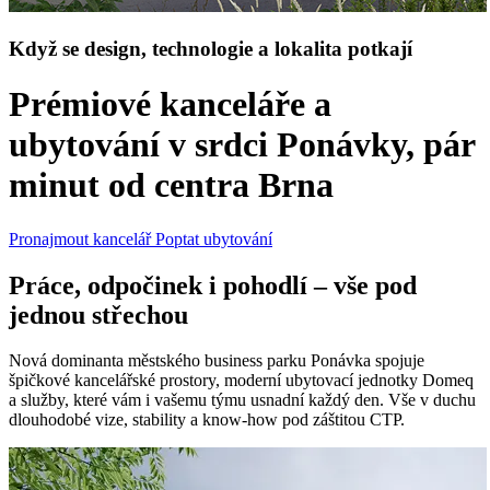
Když se design, technologie a lokalita potkají
Prémiové kanceláře a
ubytování v srdci Ponávky, pár
minut od centra Brna
Pronajmout kancelář
Poptat ubytování
Práce, odpočinek i pohodlí – vše pod
jednou střechou
Nová dominanta městského business parku Ponávka spojuje
špičkové kancelářské prostory, moderní ubytovací jednotky Domeq
a služby, které vám i vašemu týmu usnadní každý den. Vše v duchu
dlouhodobé vize, stability a know-how pod záštitou CTP.