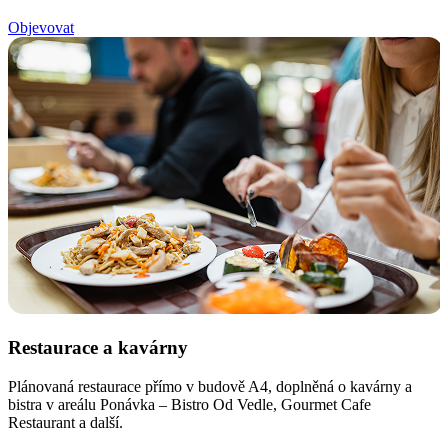
Objevovat
Restaurace a kavárny
Plánovaná restaurace přímo v budově A4, doplněná o kavárny a
H
bistra v areálu Ponávka – Bistro Od Vedle, Gourmet Cafe
z
Restaurant a další.