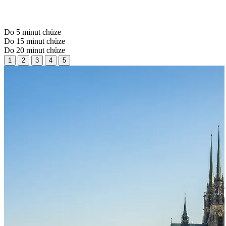
Do 5 minut chůze
Do 15 minut chůze
Do 20 minut chůze
1
2
3
4
5