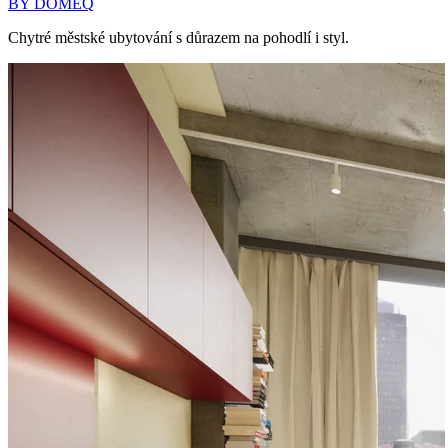
BY DOMEQ
Chytré městské ubytování s důrazem na pohodlí i styl.