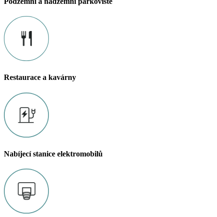
Podzemní a nadzemní parkoviště
Restaurace a kavárny
Nabíjecí stanice elektromobilů