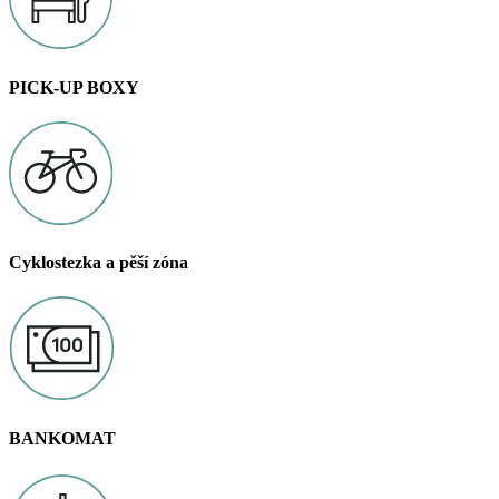
PICK-UP BOXY
Cyklostezka a pěší zóna
BANKOMAT