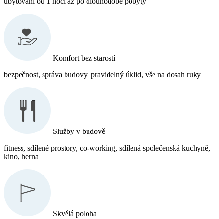
ubytování od 1 noci až po dlouhodobé pobyty
Komfort bez starostí
bezpečnost, správa budovy, pravidelný úklid, vše na dosah ruky
Služby v budově
fitness, sdílené prostory, co-working, sdílená společenská kuchyně,
kino, herna
Skvělá poloha