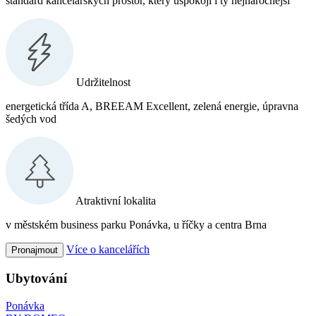
standard kancelářských prostor, který uspokojí i ty nejnáročnější
Udržitelnost
energetická třída A, BREEAM Excellent, zelená energie, úpravna
šedých vod
Atraktivní lokalita
v městském business parku Ponávka, u říčky a centra Brna
Více o kancelářích
Pronajmout
Ubytování
Ponávka