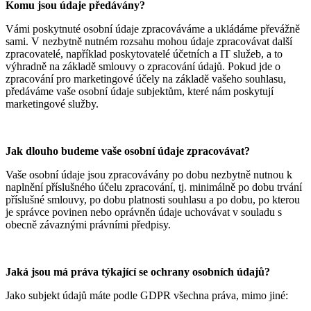
Komu jsou údaje předávány?
Vámi poskytnuté osobní údaje zpracováváme a ukládáme převážně
sami. V nezbytně nutném rozsahu mohou údaje zpracovávat další
zpracovatelé, například poskytovatelé účetních a IT služeb, a to
výhradně na základě smlouvy o zpracování údajů. Pokud jde o
zpracování pro marketingové účely na základě vašeho souhlasu,
předáváme vaše osobní údaje subjektům, které nám poskytují
marketingové služby.
Jak dlouho budeme vaše osobní údaje zpracovávat?
Vaše osobní údaje jsou zpracovávány po dobu nezbytně nutnou k
naplnění příslušného účelu zpracování, tj. minimálně po dobu trvání
příslušné smlouvy, po dobu platnosti souhlasu a po dobu, po kterou
je správce povinen nebo oprávněn údaje uchovávat v souladu s
obecně závaznými právními předpisy.
Jaká jsou má práva týkající se ochrany osobních údajů?
Jako subjekt údajů máte podle GDPR všechna práva, mimo jiné: