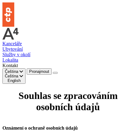
Kanceláře
Ubytování
Služby v okolí
Lokalita
Kontakt
Čeština
Pronajmout
Čeština
English
Souhlas se zpracováním
osobních údajů
Oznámení o ochraně osobních údajů