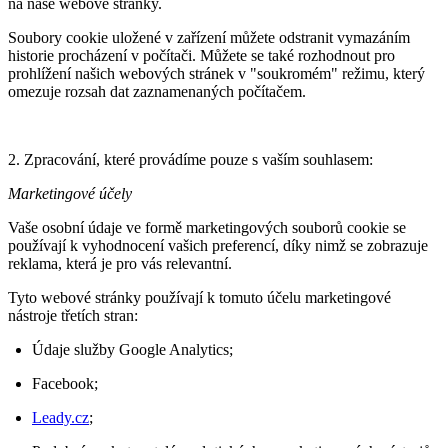
na naše webové stránky.
Soubory cookie uložené v zařízení můžete odstranit vymazáním
historie procházení v počítači. Můžete se také rozhodnout pro
prohlížení našich webových stránek v "soukromém" režimu, který
omezuje rozsah dat zaznamenaných počítačem.
2. Zpracování, které provádíme pouze s vaším souhlasem:
Marketingové účely
Vaše osobní údaje ve formě marketingových souborů cookie se
používají k vyhodnocení vašich preferencí, díky nimž se zobrazuje
reklama, která je pro vás relevantní.
Tyto webové stránky používají k tomuto účelu marketingové
nástroje třetích stran:
Údaje služby Google Analytics;
Facebook;
Leady.cz
;