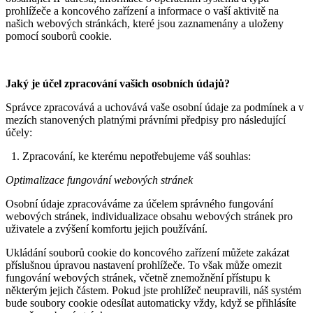
prohlížeče a koncového zařízení a informace o vaší aktivitě na
našich webových stránkách, které jsou zaznamenány a uloženy
pomocí souborů cookie.
Jaký je účel zpracování vašich osobních údajů?
Správce zpracovává a uchovává vaše osobní údaje za podmínek a v
mezích stanovených platnými právními předpisy pro následující
účely:
Zpracování, ke kterému nepotřebujeme váš souhlas:
Optimalizace fungování webových stránek
Osobní údaje zpracováváme za účelem správného fungování
webových stránek, individualizace obsahu webových stránek pro
uživatele a zvýšení komfortu jejich používání.
Ukládání souborů cookie do koncového zařízení můžete zakázat
příslušnou úpravou nastavení prohlížeče. To však může omezit
fungování webových stránek, včetně znemožnění přístupu k
některým jejich částem. Pokud jste prohlížeč neupravili, náš systém
bude soubory cookie odesílat automaticky vždy, když se přihlásíte