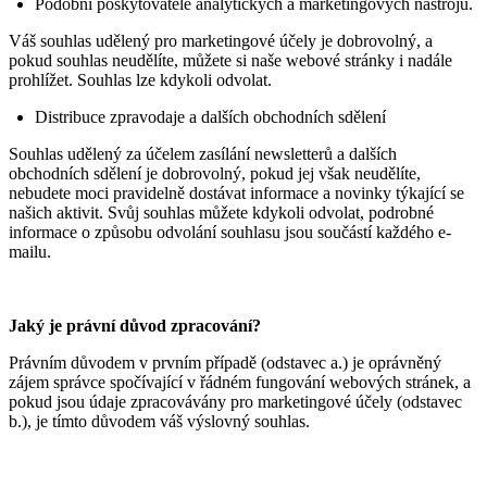
Podobní poskytovatelé analytických a marketingových nástrojů.
Váš souhlas udělený pro marketingové účely je dobrovolný, a
pokud souhlas neudělíte, můžete si naše webové stránky i nadále
prohlížet. Souhlas lze kdykoli odvolat.
Distribuce zpravodaje a dalších obchodních sdělení
Souhlas udělený za účelem zasílání newsletterů a dalších
obchodních sdělení je dobrovolný, pokud jej však neudělíte,
nebudete moci pravidelně dostávat informace a novinky týkající se
našich aktivit. Svůj souhlas můžete kdykoli odvolat, podrobné
informace o způsobu odvolání souhlasu jsou součástí každého e-
mailu.
Jaký je právní důvod zpracování?
Právním důvodem v prvním případě (odstavec a.) je oprávněný
zájem správce spočívající v řádném fungování webových stránek, a
pokud jsou údaje zpracovávány pro marketingové účely (odstavec
b.), je tímto důvodem váš výslovný souhlas.